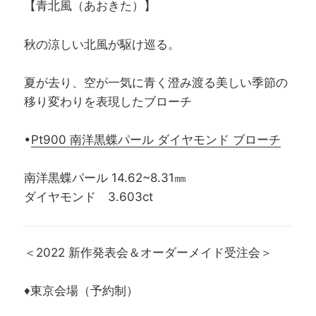
【青北風（あおきた）】
秋の涼しい北風が駆け巡る。
夏が去り、空が一気に青く澄み渡る美しい季節の
移り変わりを表現したブローチ
•
Pt900 南洋黒蝶パール ダイヤモンド ブローチ
南洋黒蝶パール 14.62~8.31㎜
ダイヤモンド 3.603ct
＜2022 新作発表会＆オーダーメイド受注会＞
♦東京会場（予約制）