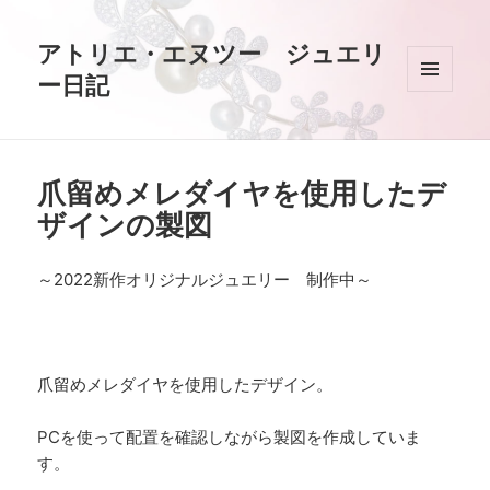
アトリエ・エヌツー ジュエリ
ー日記
メニュ
ーとウ
ィジェ
ット
爪留めメレダイヤを使用したデ
ザインの製図
～2022新作オリジナルジュエリー 制作中～
爪留めメレダイヤを使用したデザイン。
PCを使って配置を確認しながら製図を作成していま
す。