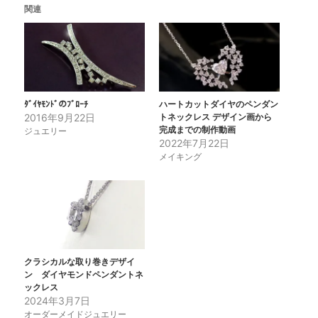
関連
ﾀﾞｲﾔﾓﾝﾄﾞのﾌﾞﾛｰﾁ
ハートカットダイヤのペンダン
2016年9月22日
トネックレス デザイン画から
完成までの制作動画
ジュエリー
2022年7月22日
メイキング
クラシカルな取り巻きデザイ
ン ダイヤモンドペンダントネ
ックレス
2024年3月7日
オーダーメイドジュエリー