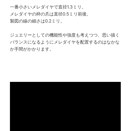
一番小さいメレダイヤで直径1.3ミリ。
メレダイヤの枠の爪は直径0.5ミリ前後。
製図の線の細さは0.2ミリ。
ジュエリーとしての機能性や強度も考えつつ、思い描く
バランスになるようにメレダイヤを配置するのはなかな
か手間がかかります。